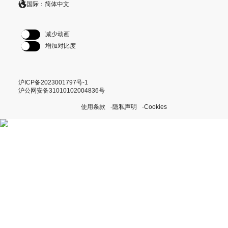
国际：简体中文
减少动画
增加对比度
沪ICP备2023001797号-1
沪公网安备31010102004836号
使用条款
隐私声明
Cookies