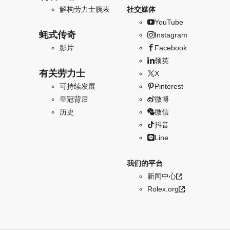
解构劳力士腕表
社交媒体
YouTube
蚝式传奇
Instagram
影片
Facebook
领英
有关劳力士
X
可持续发展
Pinterest
皇冠背后
微博
历史
微信
抖音
Line
我们的平台
新闻中心
Rolex.org