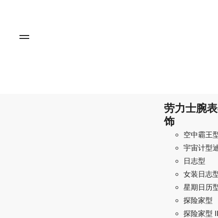
劳力士腕表
饰
空中霸王
宇宙计型
日志型
女装日志
星期日历
探险家型
探险家型 I