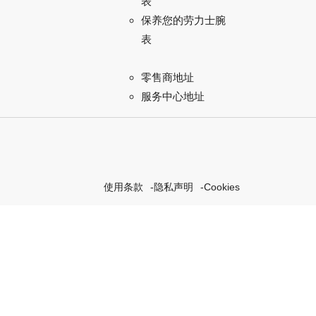
表
保养您的劳力士腕
表
零售商地址
服务中心地址
使用条款
隐私声明
Cookies
探索我们的“恒动不息”计