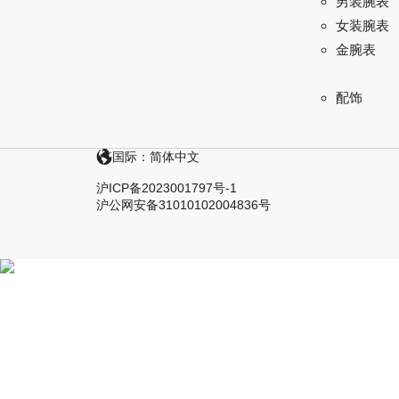
男装腕表
女装腕表
金腕表
配饰
国际：简体中文
沪ICP备2023001797号-1
沪公网安备31010102004836号