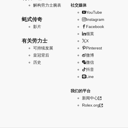
解构劳力士腕表
社交媒体
YouTube
蚝式传奇
Instagram
影片
Facebook
领英
有关劳力士
X
可持续发展
Pinterest
皇冠背后
微博
历史
微信
抖音
Line
我们的平台
新闻中心
Rolex.org