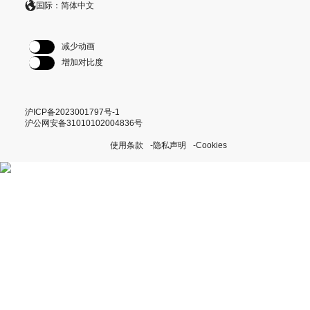
国际：简体中文
减少动画
增加对比度
沪ICP备2023001797号-1
沪公网安备31010102004836号
使用条款
隐私声明
Cookies