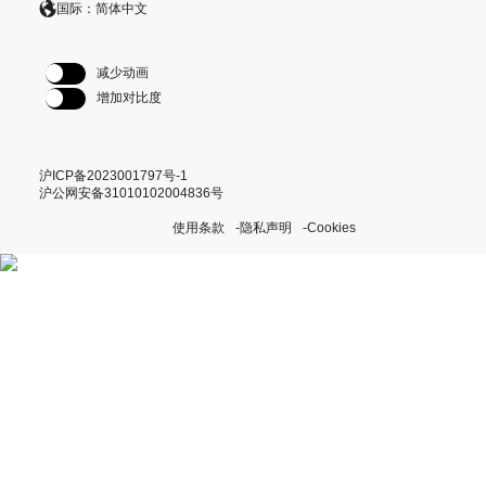
国际：简体中文
减少动画
增加对比度
沪ICP备2023001797号-1
沪公网安备31010102004836号
使用条款
隐私声明
Cookies