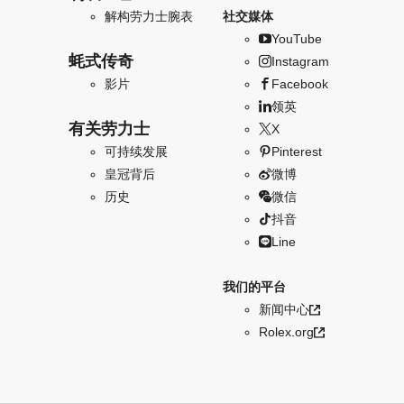
解构劳力士腕表
社交媒体
YouTube
蚝式传奇
Instagram
影片
Facebook
领英
有关劳力士
X
可持续发展
Pinterest
皇冠背后
微博
历史
微信
抖音
Line
我们的平台
新闻中心
Rolex.org