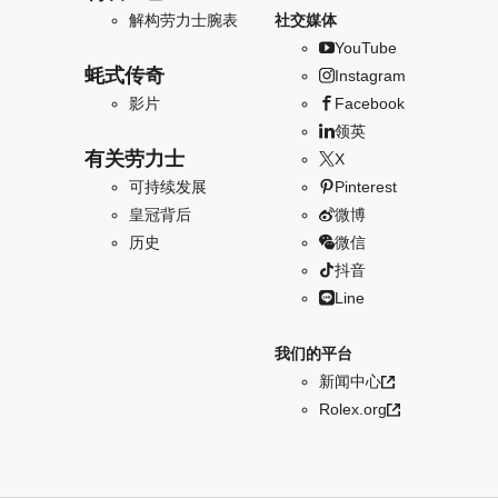
解构劳力士腕表
社交媒体
YouTube
蚝式传奇
Instagram
影片
Facebook
领英
有关劳力士
X
可持续发展
Pinterest
皇冠背后
微博
历史
微信
抖音
Line
我们的平台
新闻中心
Rolex.org