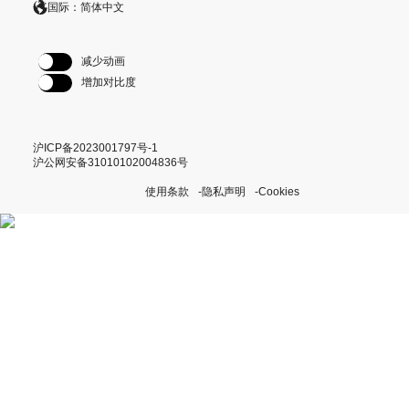
国际：简体中文
减少动画
增加对比度
沪ICP备2023001797号-1
沪公网安备31010102004836号
使用条款
隐私声明
Cookies