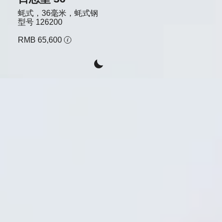
蚝式，36毫米，蚝式钢
型号
126200
RMB 65,600