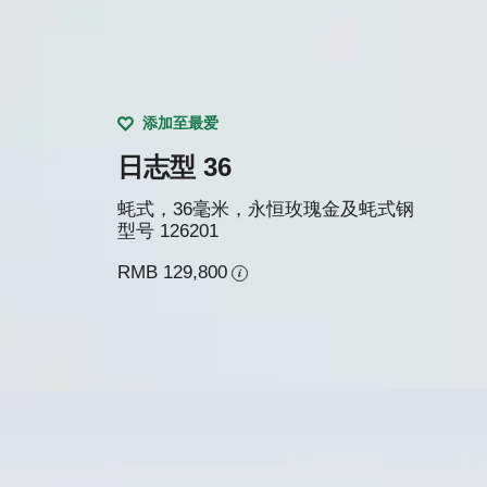
添加至最爱
日志型 36
蚝式，36毫米，永恒玫瑰金及蚝式钢
型号
126201
RMB 129,800