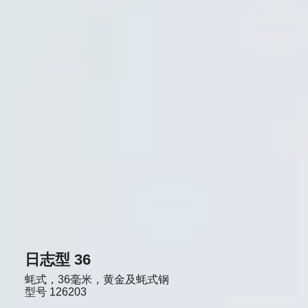
日志型 36
蚝式，36毫米，黄金及蚝式钢
型号
126203