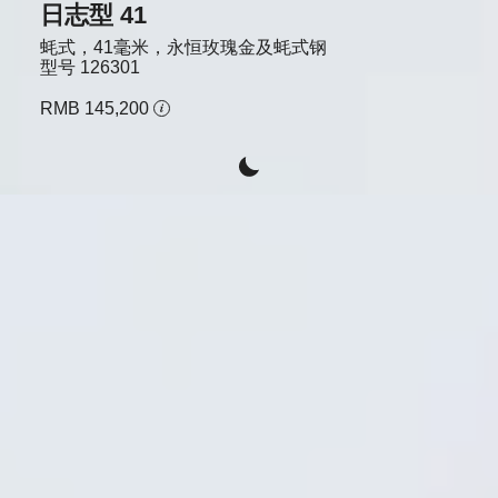
日志型 41
蚝式，41毫米，永恒玫瑰金及蚝式钢
型号
126301
RMB 145,200