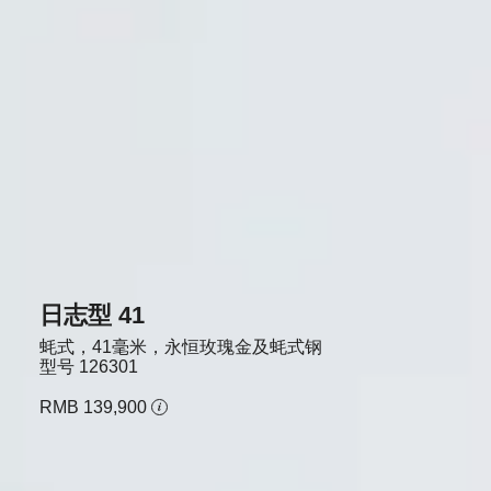
日志型 41
蚝式，41毫米，永恒玫瑰金及蚝式钢
型号
126301
RMB 139,900