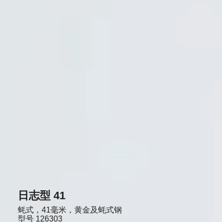
日志型 41
蚝式，41毫米，黄金及蚝式钢
型号
126303