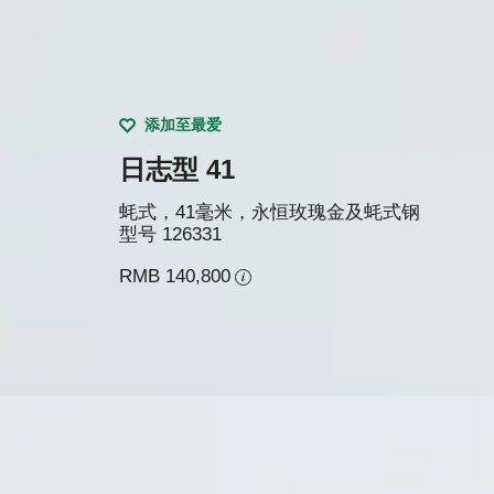
添加至最爱
日志型 41
蚝式，41毫米，永恒玫瑰金及蚝式钢
型号
126331
RMB 140,800