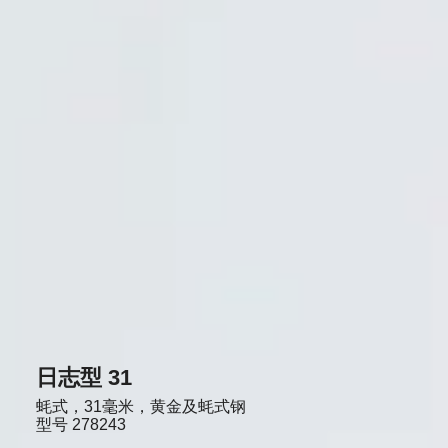
日志型 31
蚝式，31毫米，黄金及蚝式钢
型号
278243