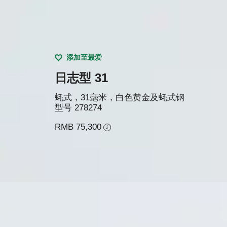
添加至最爱
日志型 31
蚝式，31毫米，白色黄金及蚝式钢
型号
278274
RMB 75,300