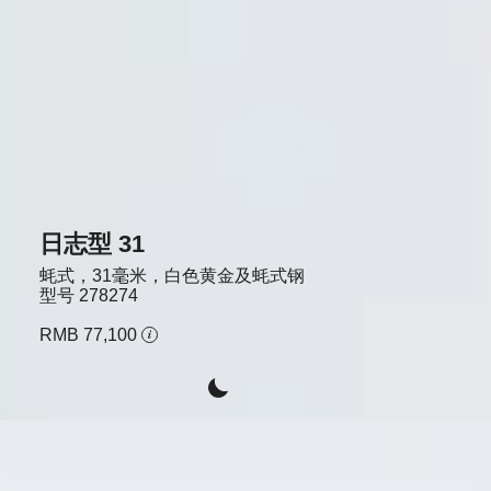
日志型 31
蚝式，31毫米，白色黄金及蚝式钢
型号
278274
RMB 77,100