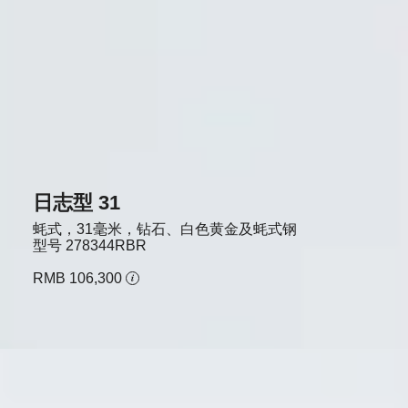
日志型 31
蚝式，31毫米，钻石、白色黄金及蚝式钢
型号
278344RBR
RMB 106,300