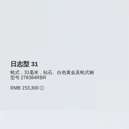
日志型 31
蚝式，31毫米，钻石、白色黄金及蚝式钢
型号
278384RBR
RMB 153,300