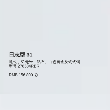
日志型 31
蚝式，31毫米，钻石、白色黄金及蚝式钢
型号
278384RBR
RMB 156,800