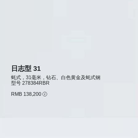
日志型 31
蚝式，31毫米，钻石、白色黄金及蚝式钢
型号
278384RBR
RMB 138,200