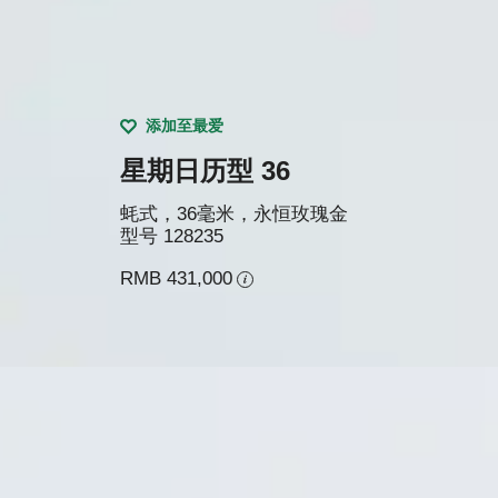
添加至最爱
星期日历型 36
蚝式，36毫米，永恒玫瑰金
型号
128235
RMB 431,000