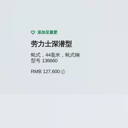
添加至最爱
劳力士深潜型
蚝式，44毫米，蚝式钢
型号
136660
RMB 127,600