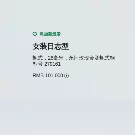
添加至最爱
女装日志型
蚝式，28毫米，永恒玫瑰金及蚝式钢
型号
279161
RMB 101,000