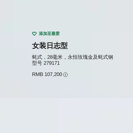
添加至最爱
女装日志型
蚝式，28毫米，永恒玫瑰金及蚝式钢
型号
279171
RMB 107,200