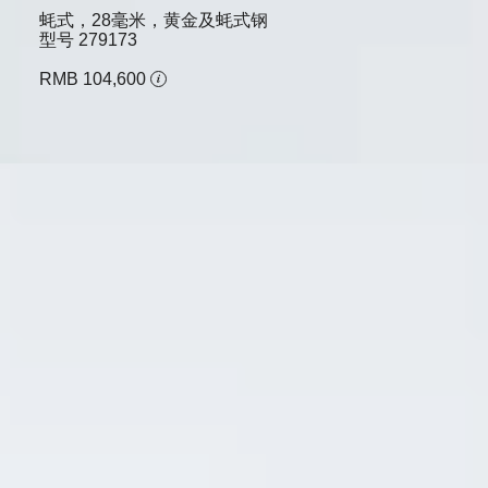
蚝式，28毫米，黄金及蚝式钢
型号
279173
RMB 104,600