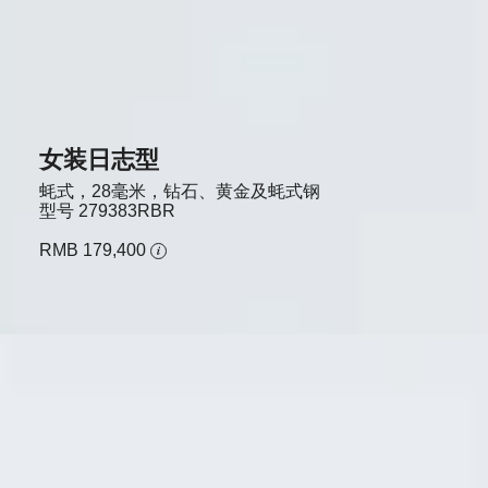
女装日志型
蚝式，28毫米，钻石、黄金及蚝式钢
型号
279383RBR
RMB 179,400