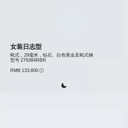
女装日志型
蚝式，28毫米，钻石、白色黄金及蚝式钢
型号
279384RBR
RMB 133,800