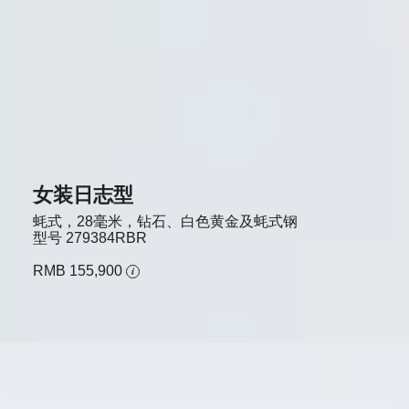
女装日志型
蚝式，28毫米，钻石、白色黄金及蚝式钢
型号
279384RBR
RMB 155,900