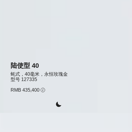
陆使型 40
蚝式，40毫米，永恒玫瑰金
型号
127335
RMB 435,400