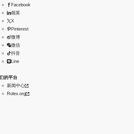
Facebook
领英
X
Pinterest
微博
微信
抖音
Line
们的平台
新闻中心
Rolex.org