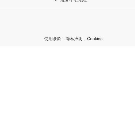
使用条款
隐私声明
Cookies
探索我们的“恒动不息”计
浏览Rolex.org