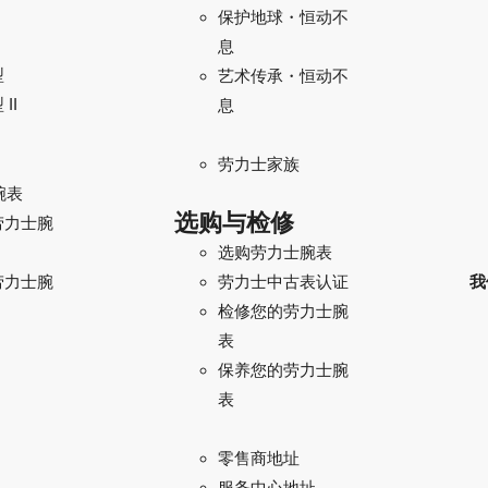
保护地球・恒动不
息
型
艺术传承・恒动不
II
息
劳力士家族
腕表
选购与检修
劳力士腕
选购劳力士腕表
劳力士腕
我
劳力士中古表认证
检修您的劳力士腕
表
保养您的劳力士腕
表
零售商地址
服务中心地址