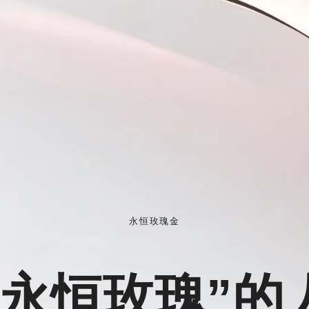
永恒玫瑰金
“永恒玫瑰”的