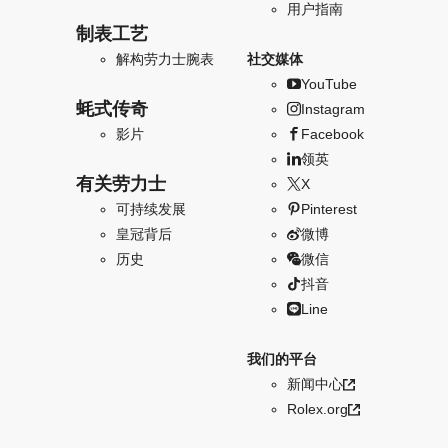
用户指南
制表工艺
解构劳力士腕表
社交媒体
YouTube
蚝式传奇
Instagram
影片
Facebook
领英
有关劳力士
X
可持续发展
Pinterest
皇冠背后
微博
历史
微信
抖音
Line
我们的平台
新闻中心
Rolex.org