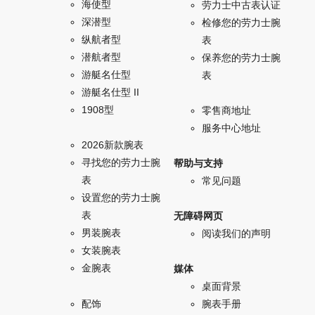
海使型
劳力士中古表认证
深潜型
检修您的劳力士腕
纵航者型
表
潜航者型
保养您的劳力士腕
游艇名仕型
表
游艇名仕型 II
1908型
零售商地址
服务中心地址
2026新款腕表
寻找您的劳力士腕
帮助与支持
表
常见问题
设置您的劳力士腕
表
无障碍网页
男装腕表
阅读我们的声明
女装腕表
金腕表
媒体
桌面背景
配饰
腕表手册