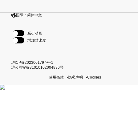
国际：简体中文
减少动画
增加对比度
沪ICP备2023001797号-1
沪公网安备31010102004836号
使用条款
隐私声明
Cookies