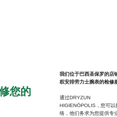
我们位于巴西圣保罗的店
权安排劳力士腕表的检修
‬检修您的
通过‭DRYZUN
HIGIENÓPOLIS‬，
络，他们务求为您提供专