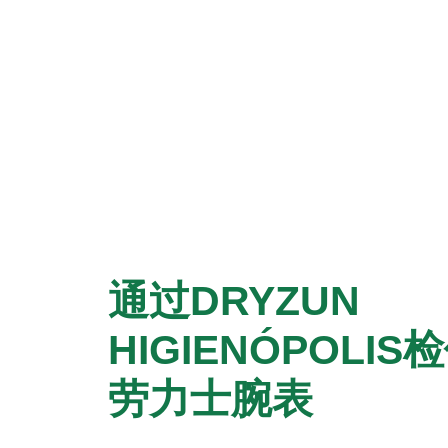
通过‭DRYZUN
HIGIENÓPOLIS
劳力士腕表