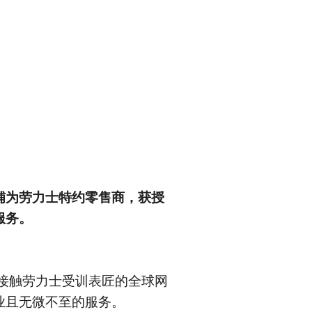
铺为劳力士特约零售商，获授
服务。
您可以接触劳力士受训表匠的全球网
业且无微不至的服务。