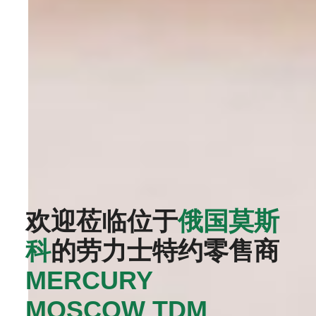
欢迎莅临位于
俄国莫斯
科
的劳力士特约零售商
MERCURY
MOSCOW TDM‬