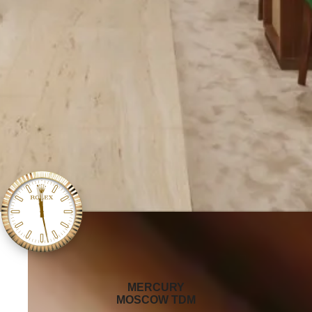
‭MERCURY
MOSCOW TDM‬