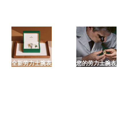
选购全新劳力士腕表
检修您的劳力士腕表