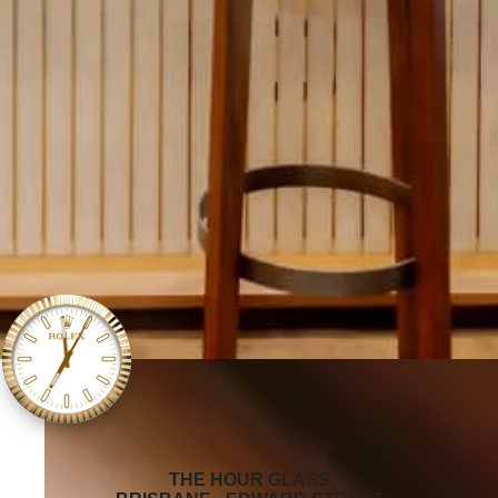
‭THE HOUR GLASS