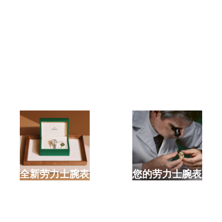
选购全新劳力士腕表
检修您的劳力士腕表