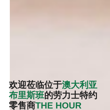
欢迎莅临位于
澳大利亚
布里斯班
的劳力士特约
零售商
‭THE HOUR