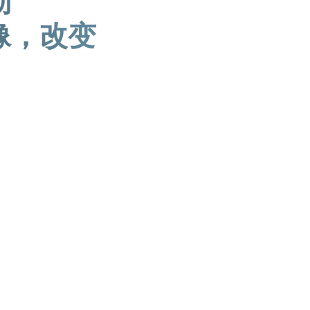
勒
图像，改变