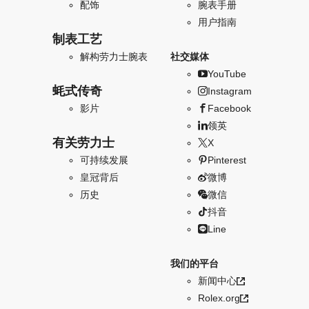
配饰
腕表手册
用户指南
制表工艺
解构劳力士腕表
社交媒体
YouTube
蚝式传奇
Instagram
影片
Facebook
领英
有关劳力士
X
可持续发展
Pinterest
皇冠背后
微博
历史
微信
抖音
Line
我们的平台
新闻中心
Rolex.org