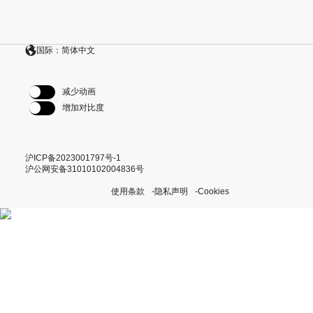
国际：简体中文
减少动画
增加对比度
沪ICP备2023001797号-1
沪公网安备31010102004836号
使用条款
隐私声明
Cookies