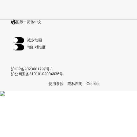
国际：简体中文
减少动画
增加对比度
沪ICP备2023001797号-1
沪公网安备31010102004836号
使用条款
隐私声明
Cookies