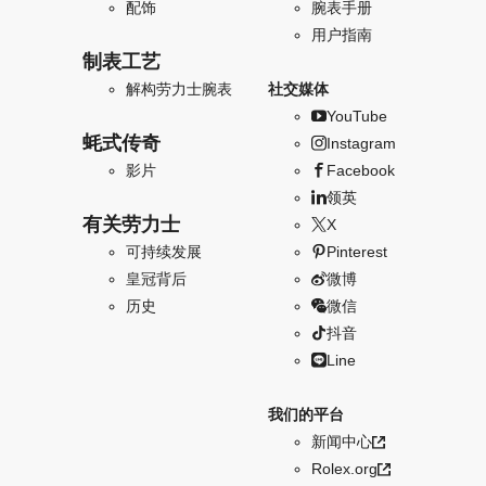
配饰
腕表手册
用户指南
制表工艺
解构劳力士腕表
社交媒体
YouTube
蚝式传奇
Instagram
影片
Facebook
领英
有关劳力士
X
可持续发展
Pinterest
皇冠背后
微博
历史
微信
抖音
Line
我们的平台
新闻中心
Rolex.org