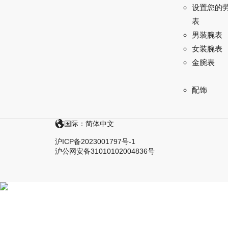
设置您的
表
男装腕表
女装腕表
金腕表
配饰
国际：简体中文
沪ICP备2023001797号-1
沪公网安备31010102004836号