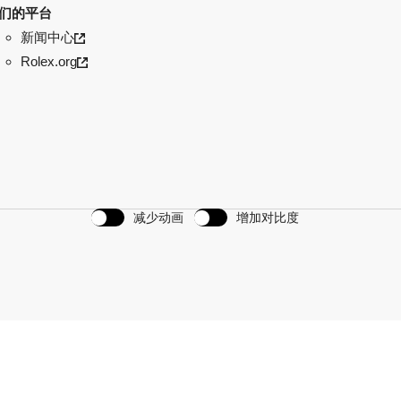
们的平台
新闻中心
Rolex.org
减少动画
增加对比度