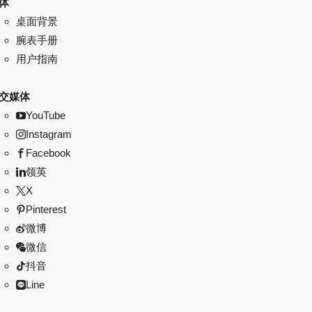
体
桌面背景
腕表手册
用户指南
交媒体
YouTube
Instagram
Facebook
领英
X
Pinterest
微博
微信
抖音
Line