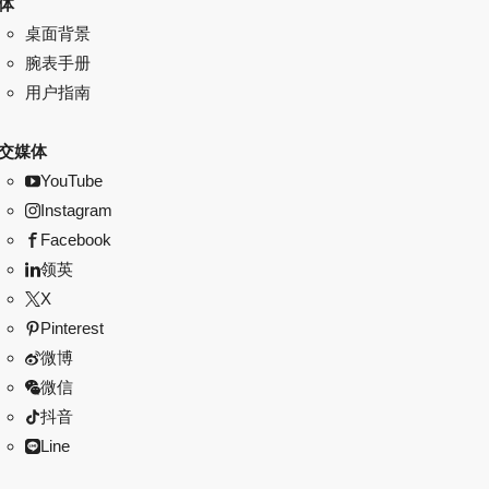
体
桌面背景
腕表手册
用户指南
交媒体
YouTube
Instagram
Facebook
领英
X
Pinterest
微博
微信
抖音
Line