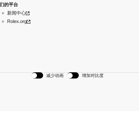
们的平台
新闻中心
Rolex.org
减少动画
增加对比度