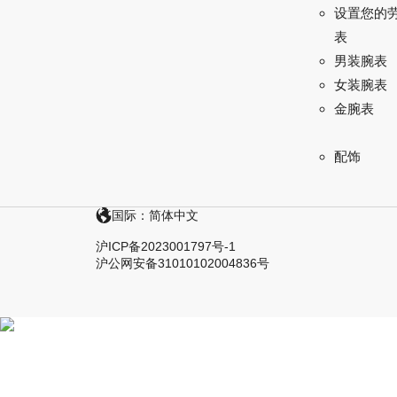
设置您的
表
男装腕表
女装腕表
金腕表
配饰
国际：简体中文
沪ICP备2023001797号-1
沪公网安备31010102004836号