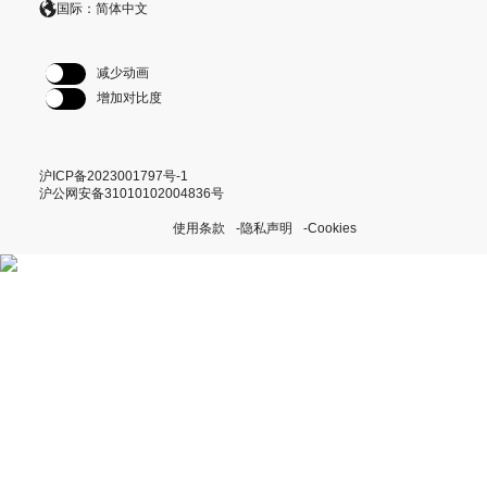
国际：简体中文
减少动画
增加对比度
沪ICP备2023001797号-1
沪公网安备31010102004836号
使用条款
隐私声明
Cookies