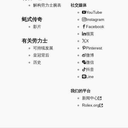
解构劳力士腕表
社交媒体
YouTube
蚝式传奇
Instagram
影片
Facebook
领英
有关劳力士
X
可持续发展
Pinterest
皇冠背后
微博
历史
微信
抖音
Line
我们的平台
新闻中心
Rolex.org