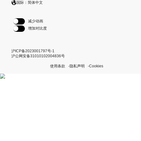
国际：简体中文
减少动画
增加对比度
沪ICP备2023001797号-1
沪公网安备31010102004836号
使用条款
隐私声明
Cookies