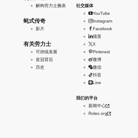
解构劳力士腕表
社交媒体
YouTube
蚝式传奇
Instagram
影片
Facebook
领英
有关劳力士
X
可持续发展
Pinterest
皇冠背后
微博
历史
微信
抖音
Line
我们的平台
新闻中心
Rolex.org