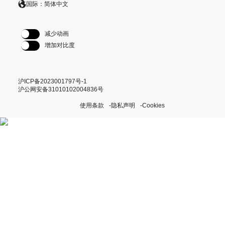
国际：简体中文
减少动画
增加对比度
沪ICP备2023001797号-1
沪公网安备31010102004836号
使用条款
隐私声明
Cookies