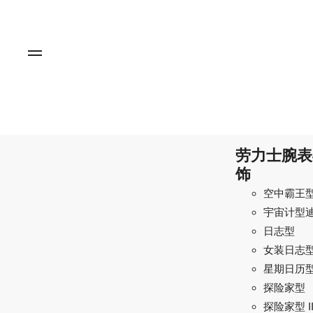
劳力士腕表
饰
空中霸王
宇宙计型
日志型
女装日志
星期日历
探险家型
探险家型 I