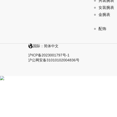
男装腕表
女装腕表
金腕表
配饰
国际：简体中文
沪ICP备2023001797号-1
沪公网安备31010102004836号