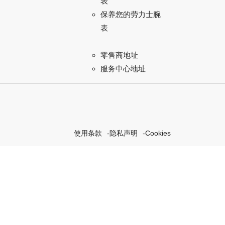
表
保养您的劳力士腕
表
零售商地址
服务中心地址
使用条款
隐私声明
Cookies
探索我们的“恒动不息”计