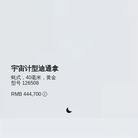
宇宙计型迪通拿
蚝式，40毫米，黄金
型号
126508
RMB 444,700