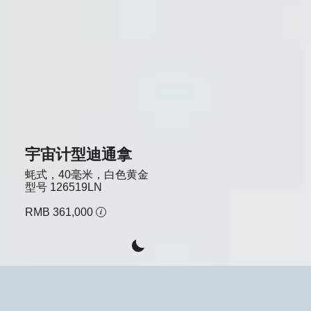
宇宙计型迪通拿
蚝式，40毫米，白色黄金
型号
126519LN
RMB 361,000