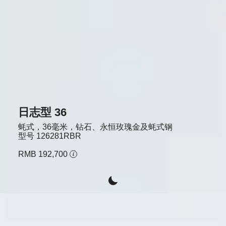
日志型 36
蚝式，36毫米，钻石、永恒玫瑰金及蚝式钢
型号
126281RBR
RMB 192,700