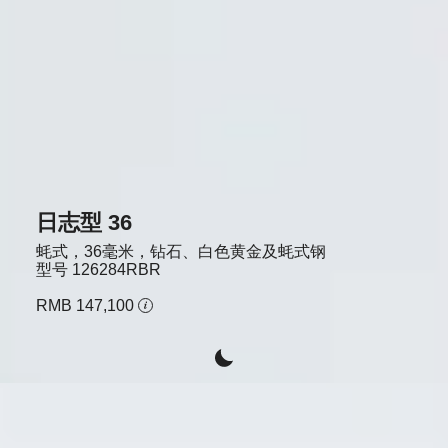
日志型 36
蚝式，36毫米，钻石、白色黄金及蚝式钢
型号
126284RBR
RMB 147,100