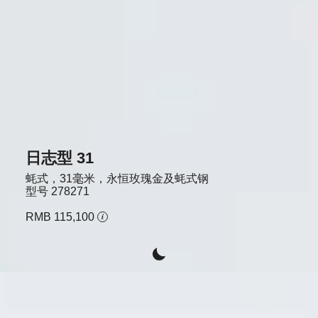
日志型 31
蚝式，31毫米，永恒玫瑰金及蚝式钢
型号
278271
RMB 115,100