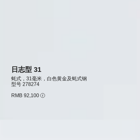
日志型 31
蚝式，31毫米，白色黄金及蚝式钢
型号
278274
RMB 92,100