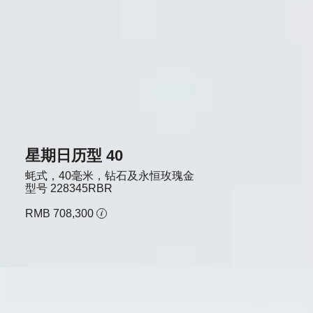
星期日历型 40
蚝式，40毫米，钻石及永恒玫瑰金
型号
228345RBR
RMB 708,300