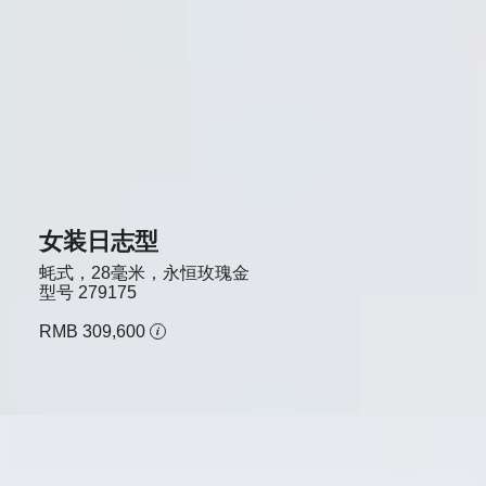
女装日志型
蚝式，28毫米，永恒玫瑰金
型号
279175
RMB 309,600